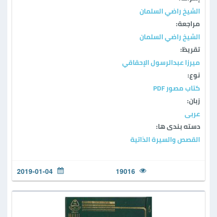
الشيخ راضي السلمان
مراجعة:
الشيخ راضي السلمان
تقريظ:
ميرزا عبدالرسول الإحقاقي
نوع:
كتاب مصور PDF
زبان:
عربی
دسته بندی ها:
القصص والسيرة الذاتية
2019-01-04
19016