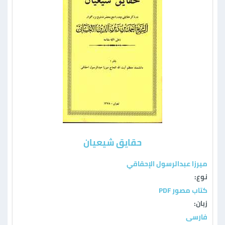
حقایق شیعیان
ميرزا عبدالرسول الإحقاقي
نوع:
كتاب مصور PDF
زبان:
فارسی