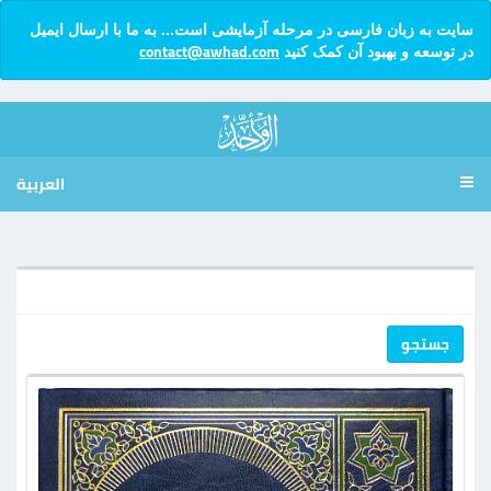
سایت به زبان فارسی در مرحله آزمایشی است... به ما با ارسال ایمیل
contact@awhad.com
در توسعه و بهبود آن کمک کنید
العربية
جستجو