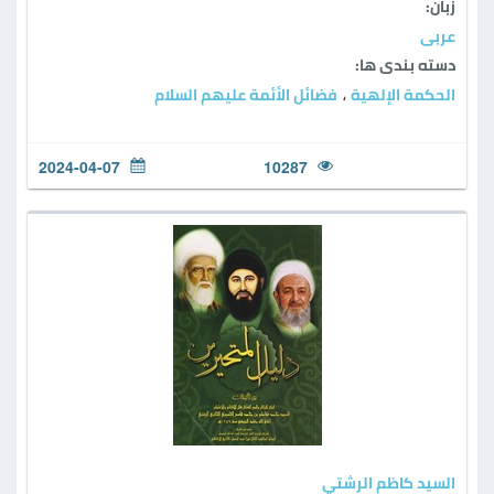
زبان:
عربی
دسته بندی ها:
الحكمة الإلهية
فضائل الأئمة عليهم السلام
،
2024-04-07
10287
السيد كاظم الرشتي