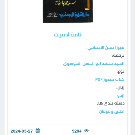
نامة آدميت
ميرزا حسن الإحقاقي
ترجمة:
السید محمد ابو الحسن الموسوی
نوع:
كتاب مصور PDF
زبان:
اردو
دسته بندی ها:
اخلاق و عرفان
2024-03-27
5204