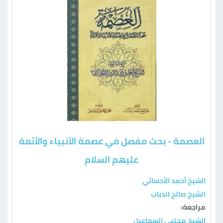
العصمة - بحث مفصل في عصمة الأنبياء والأئمة
عليهم السلام
الشيخ أحمد الأحسائي
الشيخ صالح الدباب
مراجعة:
الشيخ مجتبى السماعيل