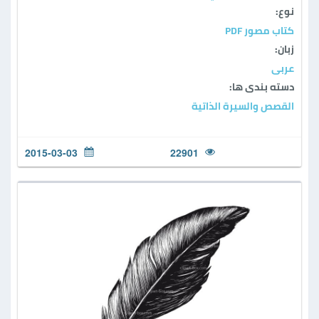
نوع:
كتاب مصور PDF
زبان:
عربی
دسته بندی ها:
القصص والسيرة الذاتية
2015-03-03
22901