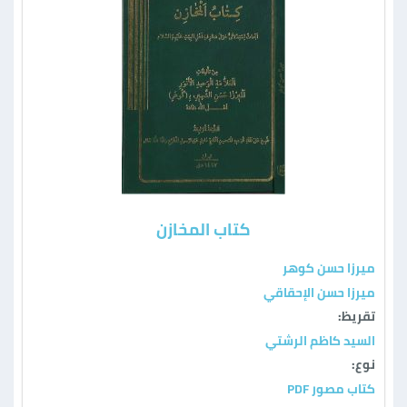
کتاب المخازن
ميرزا حسن كوهر
ميرزا حسن الإحقاقي
تقريظ:
السيد كاظم الرشتي
نوع:
كتاب مصور PDF