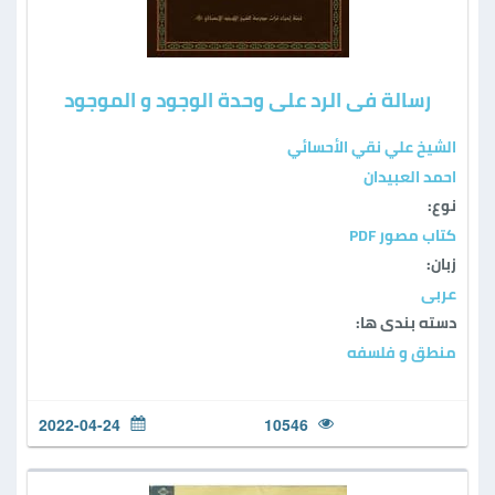
رسالة فی الرد علی وحدة الوجود و الموجود
الشيخ علي نقي الأحسائي
احمد العبيدان
نوع:
كتاب مصور PDF
زبان:
عربی
دسته بندی ها:
منطق و فلسفه
2022-04-24
10546