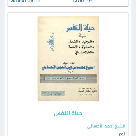
2018-01-29
13787
حياة النفس
الشيخ أحمد الأحسائي
نوع: