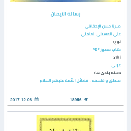
رسالة الايمان
ميرزا حسن الإحقاقي
علي العسيلي العاملي
نوع:
كتاب مصور PDF
زبان:
عربی
دسته بندی ها:
منطق و فلسفه
فضائل الأئمة عليهم السلام
،
2017-12-06
18956