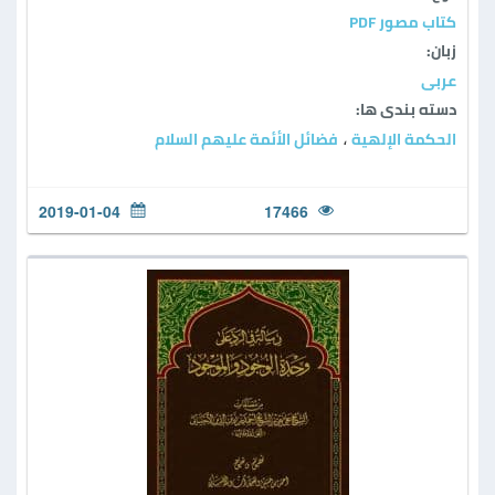
كتاب مصور PDF
زبان:
عربی
دسته بندی ها:
الحكمة الإلهية
فضائل الأئمة عليهم السلام
،
2019-01-04
17466