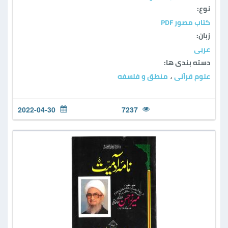
نوع:
كتاب مصور PDF
زبان:
عربی
دسته بندی ها:
علوم قرآنی
منطق و فلسفه
،
2022-04-30
7237