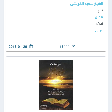
الشيخ سعيد القريشي
نوع:
مقال
زبان:
عربی
2018-01-29
16444