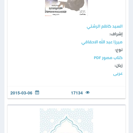
السيد كاظم الرشتي
إشراف:
ميرزا عبد الله الاحقاقي
نوع:
كتاب مصور PDF
زبان:
عربی
2015-03-06
17134