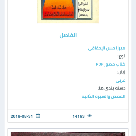
الفاصل
ميرزا حسن الإحقاقي
نوع:
كتاب مصور PDF
زبان:
عربی
دسته بندی ها:
القصص والسيرة الذاتية
2018-08-31
14163