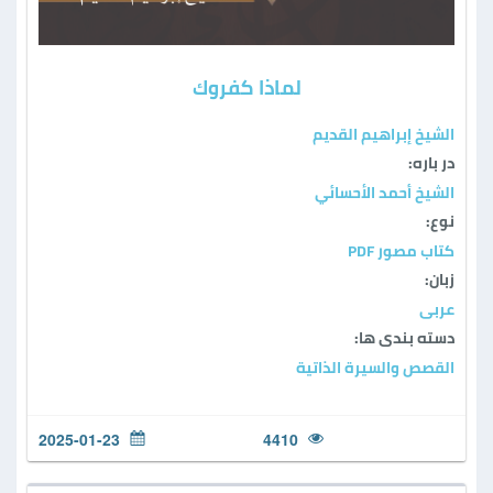
لماذا كفروك
الشيخ إبراهيم القديم
در باره:
الشيخ أحمد الأحسائي
نوع:
كتاب مصور PDF
زبان:
عربی
دسته بندی ها:
القصص والسيرة الذاتية
2025-01-23
4410