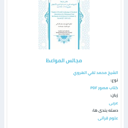
مجالس المواعظ
الشيخ محمد تقي الهروي
نوع:
كتاب مصور PDF
زبان:
عربی
دسته بندی ها:
علوم قرآنی