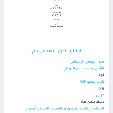
احقاق الحق - نسخه پنجم
ميرزا موسى الإحقاقي
الشيخ توفيق ناصر البوعلي
نوع:
كتاب مصور PDF
زبان:
عربی
دسته بندی ها:
الحكمة الإلهية
منطق و فلسفه
الفقه والأصول
،
،