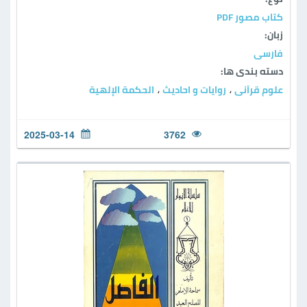
كتاب مصور PDF
زبان:
فارسی
دسته بندی ها:
علوم قرآنی
روایات و احادیث
الحكمة الإلهية
،
،
2025-03-14
3762