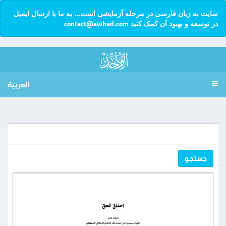
سایت به زبان فارسی در مرحله آزمایشی است... به ما با ارسال ایمیل
contact@awhad.com
در توسعه و بهبود آن کمک کنید
العربية
جستجو