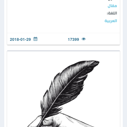
مقال
اللغة:
العربية
2018-01-29
17399