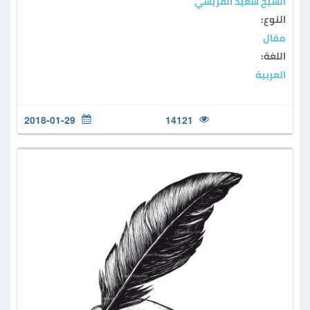
الشيخ سعيد القريشي
النوع:
مقال
اللغة:
العربية
2018-01-29
14121