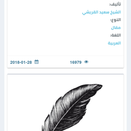
تأليف:
الشيخ سعيد القريشي
النوع:
مقال
اللغة:
العربية
2018-01-28
16979