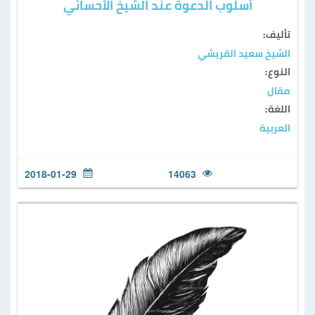
أسلوب الدعوة عند الشيخ الأحسائي
تأليف:
الشيخ سعيد القريشي
النوع:
مقال
اللغة:
العربية
2018-01-29
14063