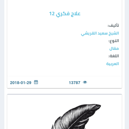
علاج فكري 12
تأليف:
الشيخ سعيد القريشي
النوع:
مقال
اللغة:
العربية
2018-01-29
13787