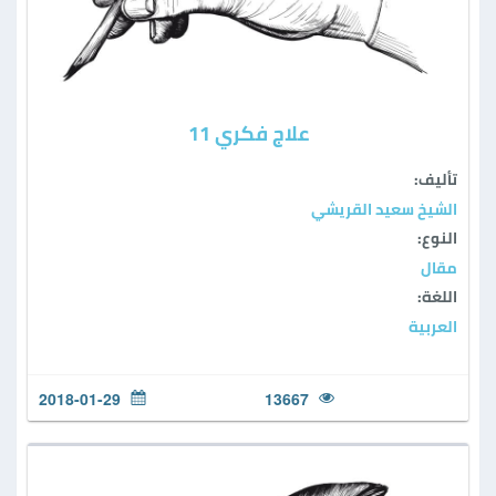
علاج فكري 11
تأليف:
الشيخ سعيد القريشي
النوع:
مقال
اللغة:
العربية
2018-01-29
13667