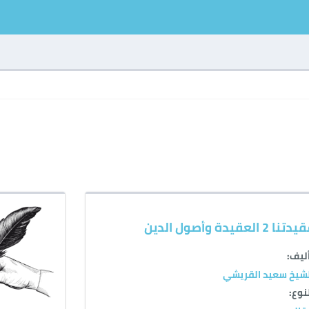
تنا 2 العقيدة وأصول الدين
ليف:
شيخ سعيد القريشي
نوع: