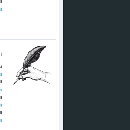
ال
ال
ا
تأ
ال
ال
م
ال
ال
ال
ا