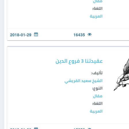
مقال
اللغة:
العربية
2018-01-29
16435
عقيدتنا 3 فروع الدين
تأليف:
الشيخ سعيد القريشي
النوع:
مقال
اللغة:
العربية