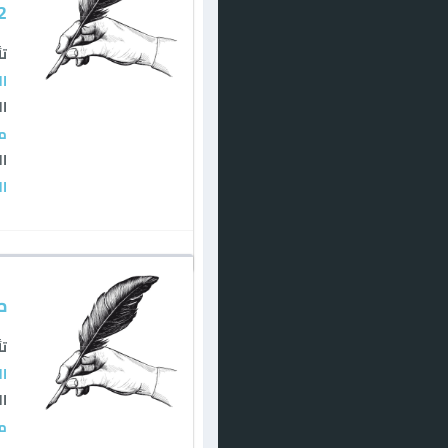
2
تأ
ال
ال
م
ال
ال
م
تأ
ال
ال
م