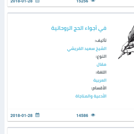
2018-01-28
15256
في أجواء الحج الروحانية
تأليف:
الشيخ سعيد القريشي
النوع:
مقال
اللغة:
العربية
الأقسام:
الأدعية والمناجاة
2018-01-28
14586