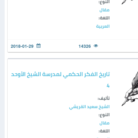
النوع:
مقال
اللغة:
العربية
2018-01-29
14326
تاريخ الفكر الحكمي لمدرسة الشيخ الأوحد
4
تأليف:
الشيخ سعيد القريشي
النوع:
مقال
اللغة: