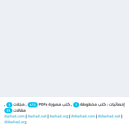
إحصائيات :
كتب مخطوطة
,
كتب مصورة PDFs
,
مجلات
,
3
472
1
مقالات
35
Awhad.com
|
Awhad.net
|
Awhad.org
|
AlAwhad.com
|
AlAwhad.net
|
AlAwhad.org