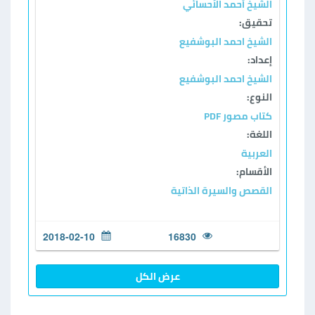
الشيخ أحمد الأحسائي
تحقيق:
الشيخ احمد البوشفيع
إعداد:
الشيخ احمد البوشفيع
النوع:
كتاب مصور PDF
اللغة:
العربية
الأقسام:
القصص والسيرة الذاتية
2018-02-10
16830
عرض الكل