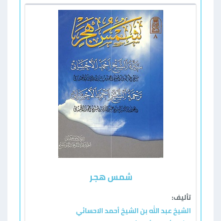
شمس هجر
تأليف:
الشيخ عبد الله بن الشيخ أحمد الاحسائي