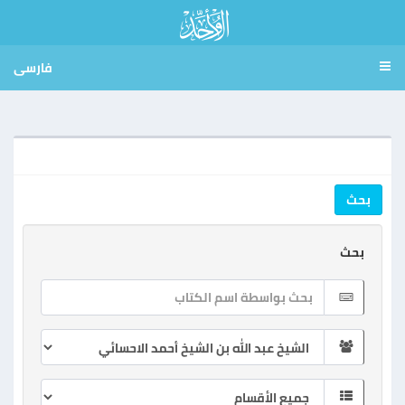
فارسی
بحث
بحث