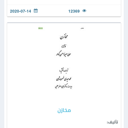
2020-07-14
12369
مخازن
تأليف: