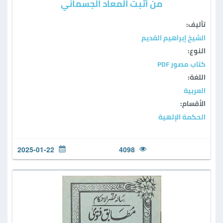
من أثبت المعاد الجسماني
تأليف:
الشيخ إبراهيم القديم
النوع:
كتاب مصور PDF
اللغة:
العربية
الأقسام:
الحكمة الإلهية
2025-01-22
4098