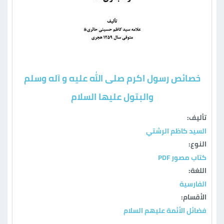
خصائص رسول اکرم صلی الله علیه و آله وسلم
والبتول علیها السلام
تأليف:
السيد كاظم الرشتي
النوع:
كتاب مصور PDF
اللغة:
الفارسية
الأقسام:
فضائل الأئمة عليهم السلام