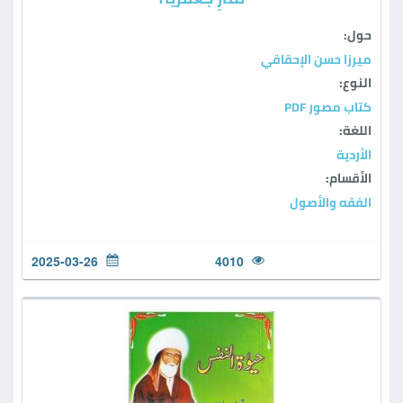
حول:
ميرزا حسن الإحقاقي
النوع:
كتاب مصور PDF
اللغة:
الأردية
الأقسام:
الفقه والأصول
2025-03-26
4010