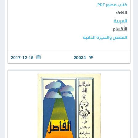
كتاب مصور PDF
اللغة:
العربية
الأقسام:
القصص والسيرة الذاتية
2017-12-15
20034