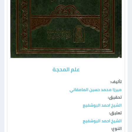
علم المحجة
تأليف:
ميرزا محمد حسين المامقاني
تحقيق:
الشيخ احمد البوشفيع
تعليق:
الشيخ احمد البوشفيع
النوع: