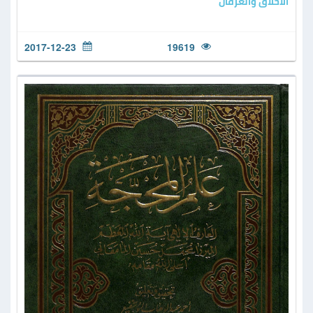
الأخلاق والعرفان
2017-12-23
19619