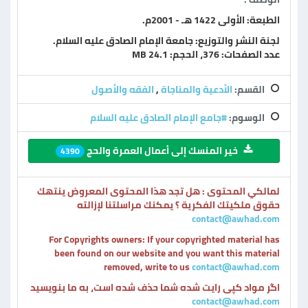
الطبعة: الأولى 1422 هـ - 2001م.
لجنة النشر والتوزيع: جامعة الإمام الصادق عليه السلام.
عدد الصفحات: 376، الحجم: 24.1 MB
القسم:
الأدعية والمناجاة
,
الفقه والأصول
الوسوم:
#جامع الإمام الصادق عليه السلام
خير المنسك إلى أعمال العمرة والحج
4390
لمالكي المحتوى : هل تجد هذا المحتوى المعروض ينتهك
حقوق ملكيتك الفكرية ؟ يمكنك مراسلتنا لإزالته
contact@awhad.com
For Copyrights owners: If your copyrighted material has
been found on our website and you want this material
removed, write to us
contact@awhad.com
اگر مواد کپی رایت شده شما حذف شده است، به ما بنویسید
contact@awhad.com