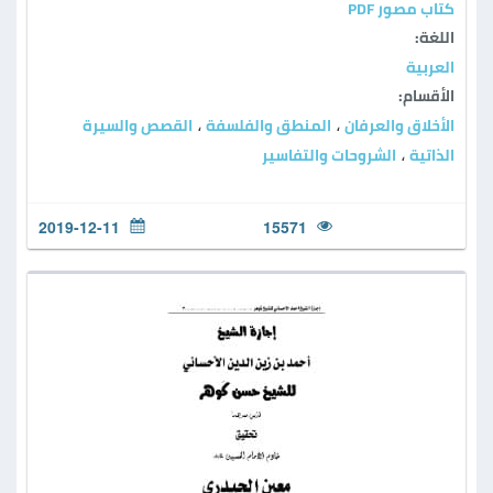
كتاب مصور PDF
اللغة:
العربية
الأقسام:
الأخلاق والعرفان
المنطق والفلسفة
القصص والسيرة
،
،
الذاتية
الشروحات والتفاسير
،
2019-12-11
15571