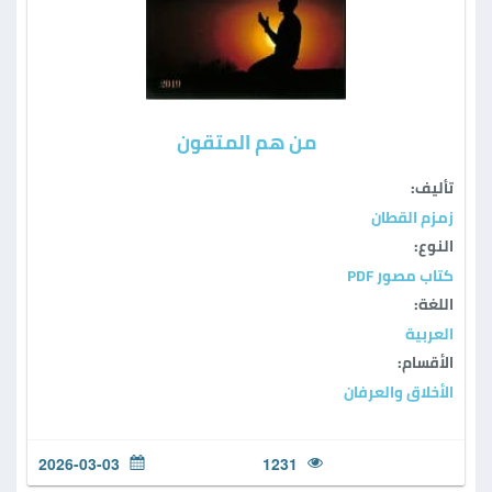
من هم المتقون
تأليف:
زمزم القطان
النوع:
كتاب مصور PDF
اللغة:
العربية
الأقسام:
الأخلاق والعرفان
2026-03-03
1231