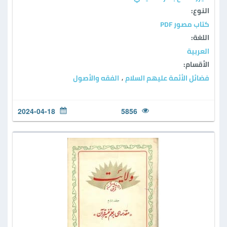
النوع:
كتاب مصور PDF
اللغة:
العربية
الأقسام:
فضائل الأئمة عليهم السلام
الفقه والأصول
،
2024-04-18
5856