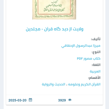
ولایت از دید گاه قرآن - مجلدين
تأليف:
ميرزا عبدالرسول الإحقاقي
النوع:
كتاب مصور PDF
اللغة:
العربية
الأقسام:
القرآن الكريم وعلومه
الحديث والرواية
،
2025-03-20
3929