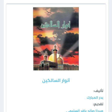
أنوار السالكين
تأليف:
بدر المبارك
تقديم:
ميرزا صالح باقر السليمي