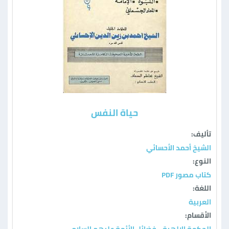
حياة النفس
تأليف:
الشيخ أحمد الأحسائي
النوع:
كتاب مصور PDF
اللغة:
العربية
الأقسام:
الحكمة الإلهية
فضائل الأئمة عليهم السلام
،