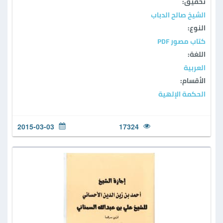
تحقيق:
الشيخ صالح الدباب
النوع:
كتاب مصور PDF
اللغة:
العربية
الأقسام:
الحكمة الإلهية
2015-03-03
17324