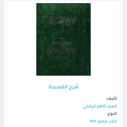
شرح القصيدة
تأليف:
السيد كاظم الرشتي
النوع:
كتاب مصور PDF