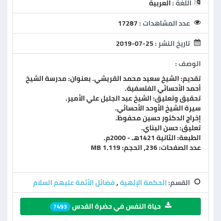
اللغة :
العربية
عدد المشاهدات :
17287
تاريخ النشر :
2019-07-25
الوصف :
تقديم: الشيخ سعيد محمد القريشي. بعنوان: مدرسة الشيخ
أحمد الأحسائي الفلسفية.
تحقيق وتعليق: الشيخ عبد الجليل علي الأمير.
سيرة الشيخ الأوحد الأحسائي.
إخراج الدكتور حسين محفوظ.
تعليق: حسن البناي.
الطبعة: الثانية 1421هـ - 2000م.
عدد الصفحات: 236، الحجم: 1.119 MB
القسم:
الحكمة الإلهية
,
فضائل الأئمة عليهم السلام
حياة النفس في حضرة القدس
7493