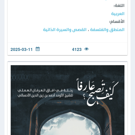
اللغة:
العربية
الأقسام:
المنطق والفلسفة
القصص والسيرة الذاتية
،
2025-03-11
4123