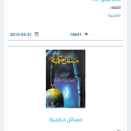
اللغة:
العربية
2015-03-31
16641
مسائل حكمية