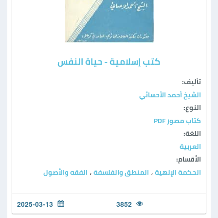
كتب إسلامية - حياة النفس
تأليف:
الشيخ أحمد الأحسائي
النوع:
كتاب مصور PDF
اللغة:
العربية
الأقسام:
الحكمة الإلهية
المنطق والفلسفة
الفقه والأصول
،
،
2025-03-13
3852