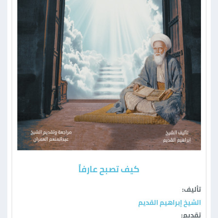
كيف تصبح عارفاً
تأليف:
الشيخ إبراهيم القديم
تقديم: