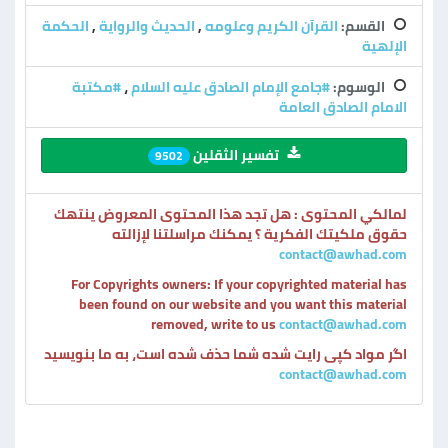
القسم:
القرآن الكريم وعلومه
,
الحديث والرواية
,
الحكمة
الإلهية
الوسوم:
#جامع الإمام الصادق عليه السلام
،
#مكتبة
الامام الصادق العامة
تفسير الثقلين
9502
لمالكي المحتوى : هل تجد هذا المحتوى المعروض ينتهك
حقوق ملكيتك الفكرية ؟ يمكنك مراسلتنا لإزالته
contact@awhad.com
For Copyrights owners: If your copyrighted material has
been found on our website and you want this material
removed, write to us
contact@awhad.com
اگر مواد کپی رایت شده شما حذف شده است، به ما بنویسید
contact@awhad.com