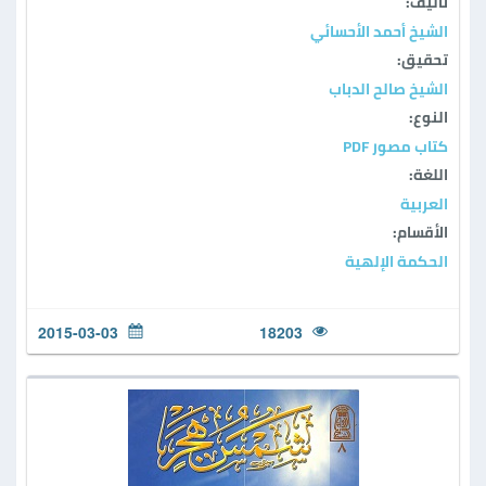
تأليف:
الشيخ أحمد الأحسائي
تحقيق:
الشيخ صالح الدباب
النوع:
كتاب مصور PDF
اللغة:
العربية
الأقسام:
الحكمة الإلهية
2015-03-03
18203