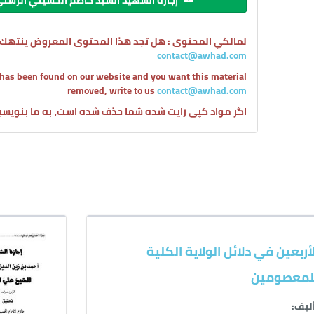
إجازة الشهيد السيد كاظم الحسيني الر
لمالكي المحتوى : هل تجد هذا المحتوى المعروض ينتهك ح
contact@awhad.com
 has been found on our website and you want this material
removed, write to us
contact@awhad.com
اگر مواد کپی رایت شده شما حذف شده است، به ما بنویس
لأربعين في دلائل الولاية الكلية
لمعصومين
ليف: