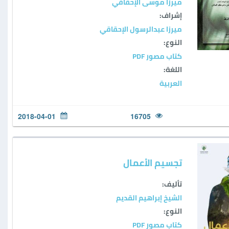
ميرزا موسى الإحقاقي
إشراف:
ميرزا عبدالرسول الإحقاقي
النوع:
كتاب مصور PDF
اللغة:
العربية
2018-04-01
16705
تجسيم الأعمال
تأليف:
الشيخ إبراهيم القديم
النوع:
كتاب مصور PDF