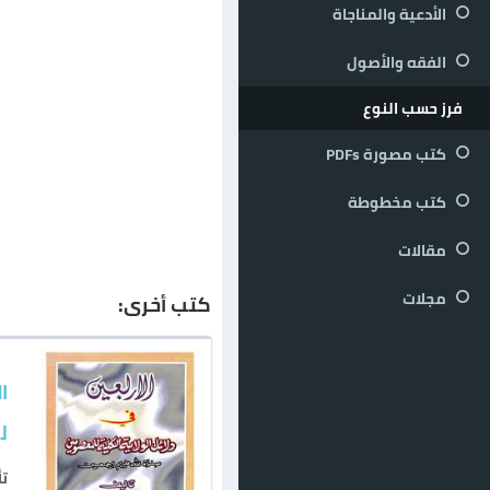
الأدعية والمناجاة
الفقه والأصول
فرز حسب النوع
كتب مصورة PDFs
كتب مخطوطة
مقالات
مجلات
كتب أخرى:
ا
ل
تأ