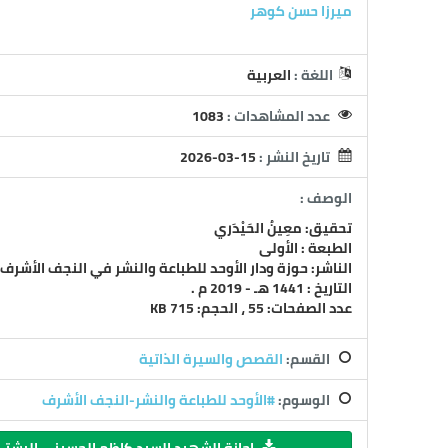
ميرزا حسن كوهر
اللغة :
العربية
عدد المشاهدات :
1083
تاريخ النشر :
2026-03-15
الوصف :
تحقيق: معِينُ الحَيْدَري
الطبعة : الأولى
الناشر: حوزة ودار الأوحد للطباعة والنشر في النجف الأشرف
التاريخ : 1441 هـ - 2019 م .
عدد الصفحات: 55 ، الحجم: 715 KB
القسم:
القصص والسيرة الذاتية
الوسوم:
#الأوحد للطباعة والنشر-النجف الأشرف