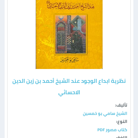
نظرية ابداع الوجود عند الشيخ أحمد بن زين الدين
الاحسائي
تأليف:
الشيخ سامي بو خمسين
النوع:
كتاب مصور PDF
اللغة: