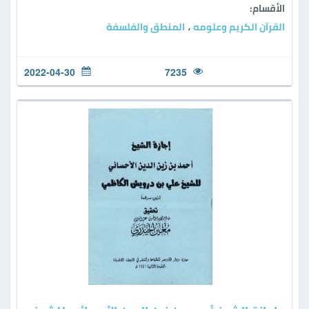
الأقسام:
القرآن الكريم وعلومه
المنطق والفلسفة
،
2022-04-30
7235