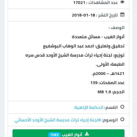
عدد المشاهدات :
17021
تاريخ النشر :
2018-01-18
الوصف :
أنوار الغيب - مسائل متعددة
تحقيق وتعليق: احمد عبد الوهاب البوشفيع
توزيع: لجنة إحياء تراث مدرسة الشيخ الأوحد قدس سره
الطبعة: الأولى.
1421هـ – 2000م.
عدد الصفحات: 139
الحجم: 1.9 MB
القسم:
الحكمة الإلهية
الوسوم:
#لجنة إحياء تراث مدرسة الشيخ الأوحد الأحسائي
أنوار الغيب
7083