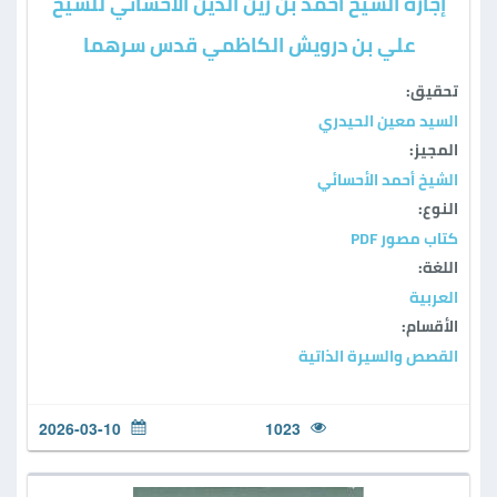
إجازة الشيخ أحمد بن زين الدين الأحسائي للشيخ
علي بن درويش الكاظمي قدس سرهما
تحقيق:
السيد معين الحيدري
المجيز:
الشيخ أحمد الأحسائي
النوع:
كتاب مصور PDF
اللغة:
العربية
الأقسام:
القصص والسيرة الذاتية
2026-03-10
1023