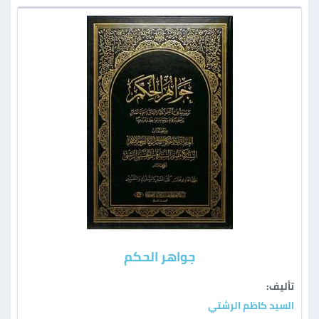
جواهر الحكم
تأليف:
السيد كاظم الرشتي