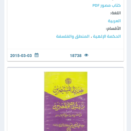
كتاب مصور PDF
اللغة:
العربية
الأقسام:
الحكمة الإلهية
المنطق والفلسفة
،
2015-03-03
18738