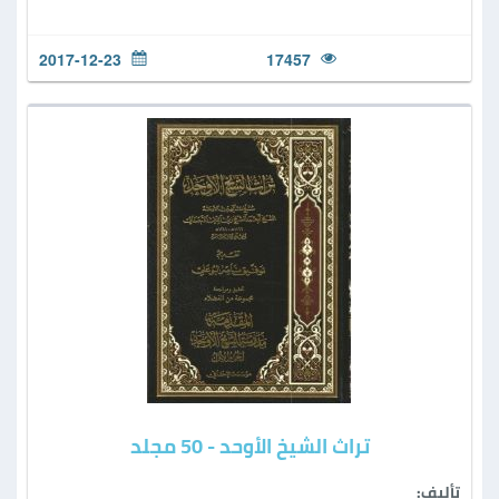
2017-12-23
17457
تراث الشيخ الأوحد - 50 مجلد
تأليف: