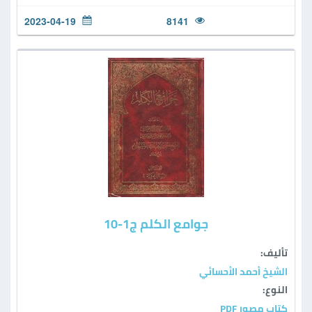
2023-04-19
8141
جوامع الكلم ج1-10
تأليف:
الشيخ أحمد الأحسائي
النوع:
كتاب مصور PDF