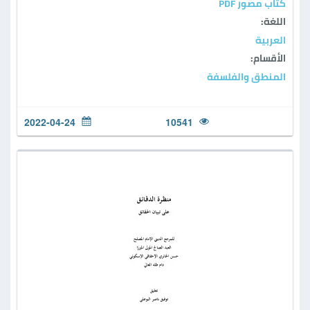
كتاب مصور PDF
اللغة:
العربية
الأقسام:
المنطق والفلسفة
2022-04-24
10541