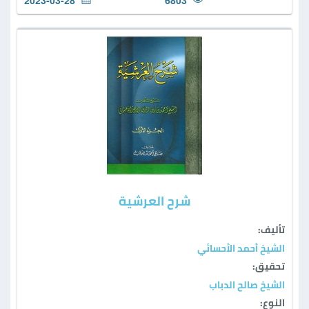
2023-03-28
6803
شرح العرشية
تأليف:
الشيخ أحمد الأحسائي
تحقيق:
الشيخ صالح الدباب
النوع: