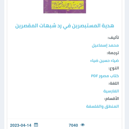
هدية المستبصرين في رد شبهات المقصرين
تأليف:
محمد إسماعيل
ترجمة:
ضياء حسين ضياء
النوع:
كتاب مصور PDF
اللغة:
الفارسية
الأقسام:
المنطق والفلسفة
2023-04-14
7040