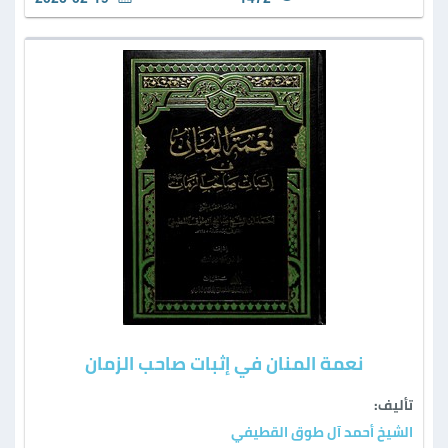
نعمة المنان في إثبات صاحب الزمان
تأليف:
الشيخ أحمد آل طوق القطيفي