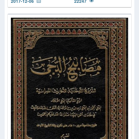
2017-12-06
22247