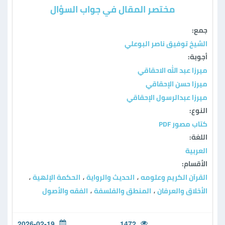
مختصر المقال في جواب السؤال
جمع:
الشيخ توفيق ناصر البوعلي
أجوبة:
ميرزا عبد الله الاحقاقي
ميرزا حسن الإحقاقي
ميرزا عبدالرسول الإحقاقي
النوع:
كتاب مصور PDF
اللغة:
العربية
الأقسام:
القرآن الكريم وعلومه
الحديث والرواية
الحكمة الإلهية
،
،
،
الأخلاق والعرفان
المنطق والفلسفة
الفقه والأصول
،
،
2026-02-19
1472