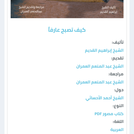
كيف تصبح عارفاً
تأليف:
الشيخ إبراهيم القديم
تقديم:
الشيخ عبد المنعم العمران
مراجعة:
الشيخ عبد المنعم العمران
حول:
الشيخ أحمد الأحسائي
النوع:
كتاب مصور PDF
اللغة:
العربية