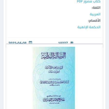
كتاب مصور PDF
اللغة:
العربية
الأقسام:
الحكمة الإلهية
2022-04-08
10227