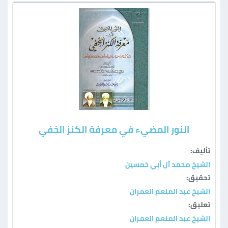
النور المضيء في معرفة الكنز الخفي
تأليف:
الشيخ محمد آل أبي خمسين
تحقيق:
الشيخ عبد المنعم العمران
تعليق:
الشيخ عبد المنعم العمران