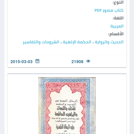
النوع:
كتاب مصور PDF
اللغة:
العربية
الأقسام:
الحديث والرواية
الحكمة الإلهية
الشروحات والتفاسير
،
،
2015-03-03
21908