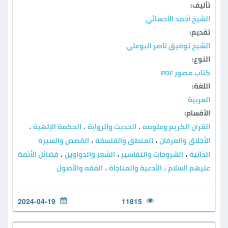
تأليف:
الشيخ أحمد الأحسائي
تقديم:
الشيخ توفيق ناصر البوعلي
النوع:
كتاب مصور PDF
اللغة:
العربية
الأقسام:
القرآن الكريم وعلومه
الحديث والرواية
الحكمة الإلهية
،
،
،
الأخلاق والعرفان
المنطق والفلسفة
القصص والسيرة
،
،
الذاتية
الشروحات والتفاسير
الشعر والدواوين
فضائل الأئمة
،
،
،
عليهم السلام
الأدعية والمناجاة
الفقه والأصول
،
،
2024-04-19
11815