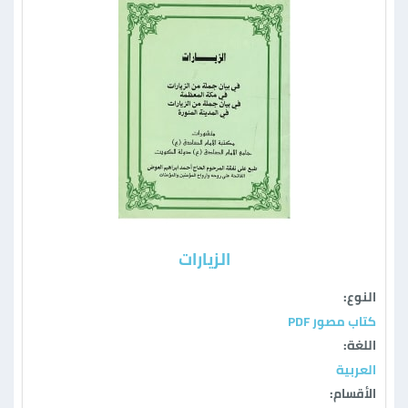
الزيارات
النوع:
كتاب مصور PDF
اللغة:
العربية
الأقسام: