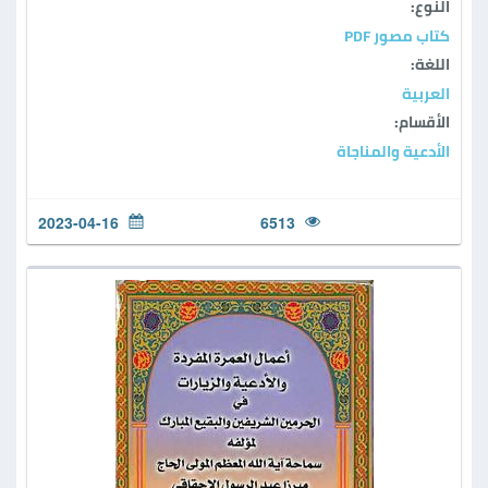
النوع:
كتاب مصور PDF
اللغة:
العربية
الأقسام:
الأدعية والمناجاة
2023-04-16
6513