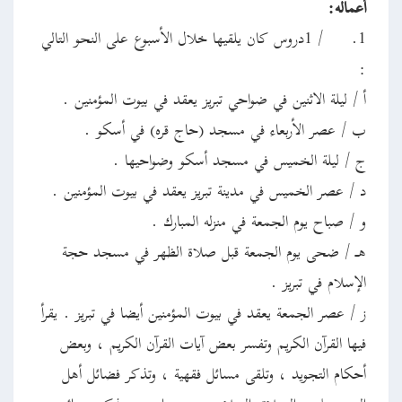
أعماله:
1.
/ 1دروس كان يلقيها خلال الأسبوع على النحو التالي
:
أ / ليلة الاثنين في ضواحي تبريز يعقد في بيوت المؤمنين .
ب / عصر الأربعاء في مسجد (حاج قره) في أسكو .
ج / ليلة الخميس في مسجد أسكو وضواحيها .
د / عصر الخميس في مدينة تبريز يعقد في بيوت المؤمنين .
و / صباح يوم الجمعة في منزله المبارك .
هـ / ضحى يوم الجمعة قبل صلاة الظهر في مسجد حجة
الإسلام في تبريز .
ز / عصر الجمعة يعقد في بيوت المؤمنين أيضا في تبريز . يقرأ
فيها القرآن الكريم وتفسر بعض آيات القرآن الكريم ، وبعض
أحكام التجويد ، وتلقى مسائل فقهية ، وتذكر فضائل أهل