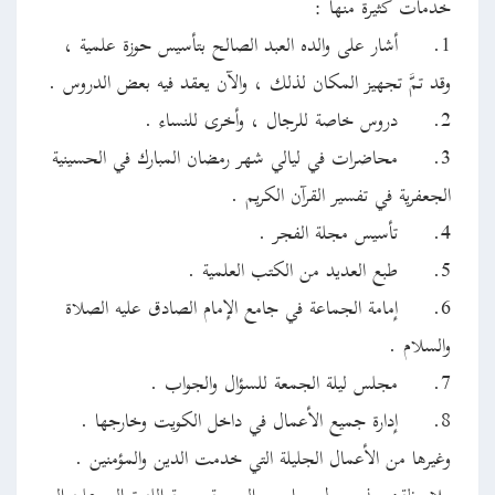
خدمات كثيرة منها :
1.
أشار على والده العبد الصالح بتأسيس حوزة علمية ،
وقد تمَّ تجهيز المكان لذلك ، والآن يعقد فيه بعض الدروس .
2.
دروس خاصة للرجال ، وأخرى للنساء .
3.
محاضرات في ليالي شهر رمضان المبارك في الحسينية
الجعفرية في تفسير القرآن الكريم .
4.
تأسيس مجلة الفجر .
5.
طبع العديد من الكتب العلمية .
6.
إمامة الجماعة في جامع الإمام الصادق عليه الصلاة
والسلام .
7.
مجلس ليلة الجمعة للسؤال والجواب .
8.
إدارة جميع الأعمال في داخل الكويت وخارجها .
وغيرها من الأعمال الجليلة التي خدمت الدين والمؤمنين .