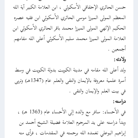
حسن الحائري الإحقاقي الأسكوئي ، ابن العلامة الكبير آية الله
المعظم المولى الميرزا موسى الحائري الأسكوئي ابن فقيه عصره
الحكيم الإلهي المولى الميرزا محمد باقر الحائري الأسكوئي ابن
العلامة المولى الميرزا محمد سليم الأسكوئي أعلى الله مقامهم
أجمعين .
ولادته:
ولد أعلى الله مقامه في مدينة الكويت بدولة الكويت في وسط
أسرة علمية معروفة بالإيمان والتقى والعلم عام (1347هـ) وتربى
في بيت العلم والإيمان والتقى .
دراسته:
في الأحساء: سافر مع والده إلى الأحساء عام (1363 هـ) ،
وبدأ دراسته على يد المرحوم العلامة فضيلة الشيخ أحمد بن
إبراهيم البوعلي تغمده الله برحمته في المقدمات ، فرأى منه