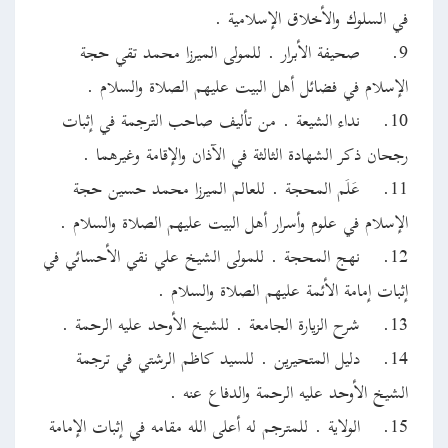
في السلوك والأخلاق الإسلامية .
9.
صحيفة الأبرار . للمولى الميرزا محمد تقي حجة
الإسلام في فضائل أهل البيت عليهم الصلاة والسلام .
10.
نداء الشيعة . من تأليف صاحب الترجمة في إثبات
رجحان ذكر الشهادة الثالثة في الآذان والإقامة وغيرهما .
11.
عَلَم المحجة . للعالم الميرزا محمد حسين حجة
الإسلام في علوم وأسرار أهل البيت عليهم الصلاة والسلام .
12.
نهج المحجة . للمولى الشيخ علي نقي الأحسائي في
إثبات إمامة الأئمة عليهم الصلاة والسلام .
13.
شرح الزيارة الجامعة . للشيخ الأوحد عليه الرحمة .
14.
دليل المتحيرين . للسيد كاظم الرشتي في ترجمة
الشيخ الأوحد عليه الرحمة والدفاع عنه .
15.
الولاية . للمترجم له أعلى الله مقامه في إثبات الإمامة