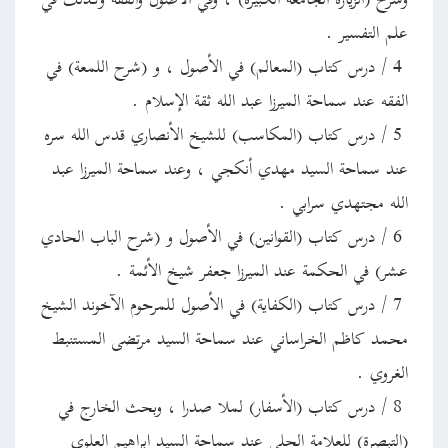
وشرح (الزيارة الجامعة الكبيرة) ، وفي الأصول والفقه وكذلك في
علم التفسير .
4 / درس كتاب (المعالم) في الأصول ، و (شرح اللمعة) في
الفقه عند سماحة الميرزا عبد الله ثقة الإسلام .
5 / درس كتاب (المكاسب) للشيخ الأنصاري قدس الله سره
عند سماحة السيد مهدي أنكجي ، وعند سماحة الميرزا عبد
الله مجتهدي سرابي .
6 / درس كتاب (القوانين) في الأصول و (شرح الباب الحادي
عشر) في الحكمة عند الميرزا جعفر شيخ الأئمة .
7 / درس كتاب (الكفاية) في الأصول للمرحوم الآخوند الشيخ
محمد كاظم الخراساني عند سماحة السيد مرتضى المستنبط
الغروي .
8 / درس كتاب (الأسفار) لملا صدرا ، وبحث الخارج في
(التبصرة) للعلامة الحلي عند سماحة السيد إبراهيم العلوي