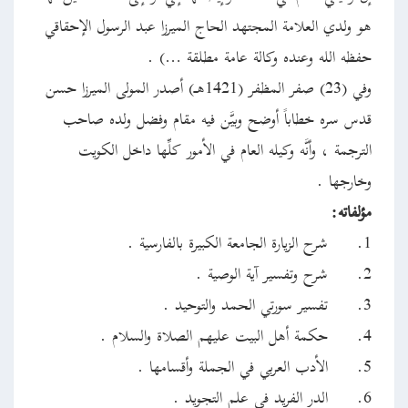
هو ولدي العلامة المجتهد الحاج الميرزا عبد الرسول الإحقاقي
حفظه الله وعنده وكالة عامة مطلقة …) .
وفي (23) صفر المظفر (1421هـ) أصدر المولى الميرزا حسن
قدس سره خطاباً أوضح وبيَّن فيه مقام وفضل ولده صاحب
الترجمة ، وأنَّه وكيله العام في الأمور كلِّها داخل الكويت
وخارجها .
مؤلفاته:
1.
شرح الزيارة الجامعة الكبيرة بالفارسية .
2.
شرح وتفسير آية الوصية .
3.
تفسير سورتي الحمد والتوحيد .
4.
حكمة أهل البيت عليهم الصلاة والسلام .
5.
الأدب العربي في الجملة وأقسامها .
6.
الدر الفريد في علم التجويد .