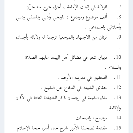
7.
الولاية في إثبات الإمامة ، أجزاء خرج منه جزآن .
8.
ألف موضوع وموضوع : تاريخي وأدبي وفلسفي وديني
وأخلاقي واجتماعي .
9.
قرنان من الاجتهاد والمرجعية ترجمة له ولآبائه وأجداده
.
10.
ديوان شعر في فضائل أهل البيت عليهم الصلاة
والسلام .
11.
التحقيق في مدرسة الأوحد .
12.
حقائق الشيعة في الدفاع عن الشيخ .
13.
نداء الشيعة في رجحان ذكر الشهادة الثالثة في الآذان
والإقامة .
14.
توضيح الواضحات .
15.
مقدمة لصحيفة الأبرار شرح حياة أسرة حجة الإسلام .