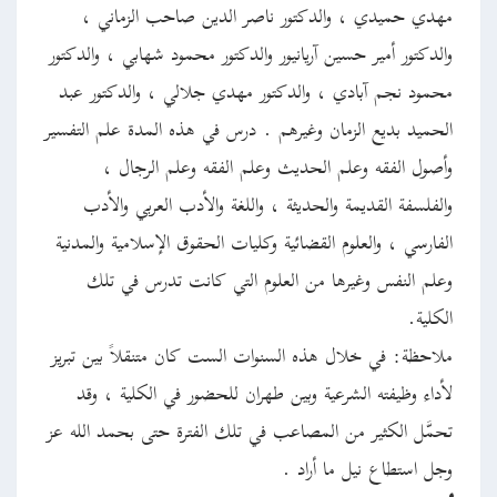
مهدي حميدي ، والدكتور ناصر الدين صاحب الزماني ،
والدكتور أمير حسين آريانيور والدكتور محمود شهابي ، والدكتور
محمود نجم آبادي ، والدكتور مهدي جلالي ، والدكتور عبد
الحميد بديع الزمان وغيرهم . درس في هذه المدة علم التفسير
وأصول الفقه وعلم الحديث وعلم الفقه وعلم الرجال ،
والفلسفة القديمة والحديثة ، واللغة والأدب العربي والأدب
الفارسي ، والعلوم القضائية وكليات الحقوق الإسلامية والمدنية
وعلم النفس وغيرها من العلوم التي كانت تدرس في تلك
الكلية.
ملاحظة: في خلال هذه السنوات الست كان متنقلاً بين تبريز
لأداء وظيفته الشرعية وبين طهران للحضور في الكلية ، وقد
تحمَّل الكثير من المصاعب في تلك الفترة حتى بحمد الله عز
وجل استطاع نيل ما أراد .