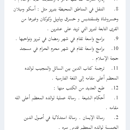
8.
التنقل في المناطق المحيطة بتبريز مثل : أسكو وميلان
وخسروشاة وفسقنديس و خسرق وباويل وكوكان وغيرها من
القرى التابعة لتبريز التي تزيد على عشرين .
9.
برامج واسعة تقام في شهر رمضان في تبريز ونواحيها .
10.
برامج واسعة تقام في شهر محرم الحرام في مسجد
حجة الإسلام .
11.
ترجمة كتاب الدين بين السائل والمجيب لوالده
المعظم أعلى مقامه إلى اللغة الفارسية .
12.
طبع العديد من الكتب منها :
1.
أحكام الشيعة . رسالة عملية لوالده المعظم أعلى الله
مقامه .
2.
رسالة الإيمان . رسالة استدلالية في أصول الدين
الخمسة لوالده المعظم قدس سره .