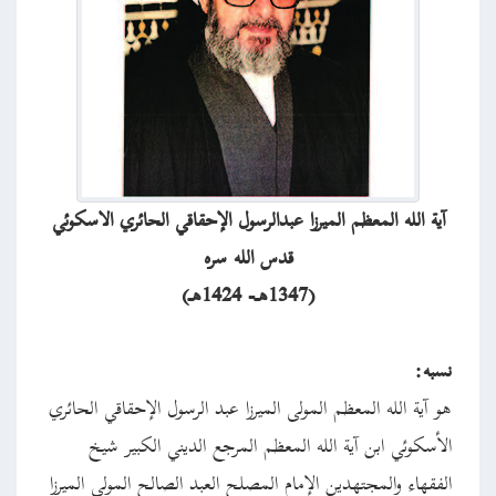
آية الله المعظم الميرزا عبدالرسول الإحقاقي الحائري الاسكوئي
قدس الله سره
(1347هـ- 1424هـ)
نسبه:
هو آية الله المعظم المولى الميرزا عبد الرسول الإحقاقي الحائري
الأسكوئي ابن آية الله المعظم المرجع الديني الكبير شيخ
الفقهاء والمجتهدين الإمام المصلح العبد الصالح المولى الميرزا