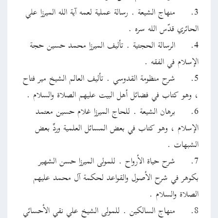
3.
منهاج الشيعة . رسالة عملية لعمه آية الله الميرزا علي
الحائري قدّس الله سره .
4.
الرسالة الحجتية . تأليف الميرزا محمد حسين حجة
الإسلام في الفقه .
5.
شرح منظومة القدوسي . تأليف العالم الشيخ مير فتاح
، وهو كتاب في فضائل أهل البيت عليهم الصلاة والسلام .
6.
برهان الشيعة . للحاج الميرزا غلام حسين معتمد
الإسلام ، وهو كتاب في بعض المسائل العلمية وردِّ بعض
الشبهات .
7.
شرح حياة الأرواح . للمولى الميرزا حسن الشهير
بكوهر في شرح الأصول والقواعد لحكمة آل محمد عليهم
الصلاة والسلام .
8.
منهاج السالكين . للمولى الشيخ علي نقي الأحسائي