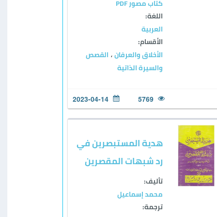
كتاب مصور PDF
اللغة:
العربية
الأقسام:
الأخلاق والعرفان
القصص
،
والسيرة الذاتية
2023-04-14
5769
هدية المستبصرين في
رد شبهات المقصرين
تأليف:
محمد إسماعيل
ترجمة: