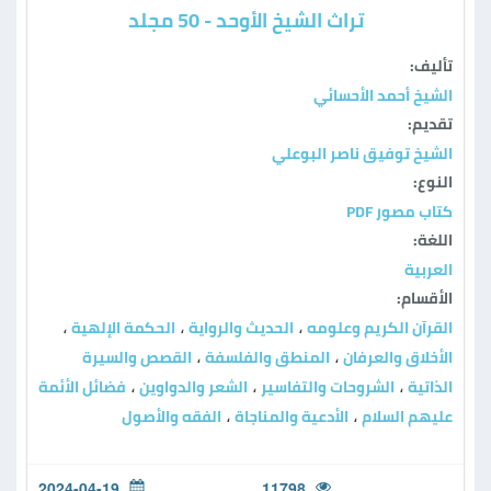
تراث الشيخ الأوحد - 50 مجلد
تأليف:
الشيخ أحمد الأحسائي
تقديم:
الشيخ توفيق ناصر البوعلي
النوع:
كتاب مصور PDF
اللغة:
العربية
الأقسام:
القرآن الكريم وعلومه
الحديث والرواية
الحكمة الإلهية
،
،
،
الأخلاق والعرفان
المنطق والفلسفة
القصص والسيرة
،
،
الذاتية
الشروحات والتفاسير
الشعر والدواوين
فضائل الأئمة
،
،
،
عليهم السلام
الأدعية والمناجاة
الفقه والأصول
،
،
2024-04-19
11798