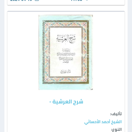
شرح العرشية -
تأليف:
الشيخ أحمد الأحسائي
النوع: