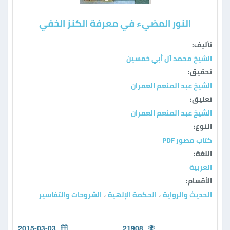
النور المضيء في معرفة الكنز الخفي
تأليف:
الشيخ محمد آل أبي خمسين
تحقيق:
الشيخ عبد المنعم العمران
تعليق:
الشيخ عبد المنعم العمران
النوع:
كتاب مصور PDF
اللغة:
العربية
الأقسام:
الحديث والرواية
الحكمة الإلهية
الشروحات والتفاسير
،
،
2015-03-03
21908