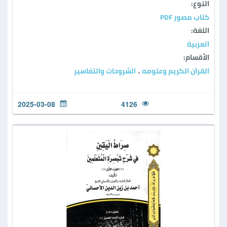
النوع:
كتاب مصور PDF
اللغة:
العربية
الأقسام:
القرآن الكريم وعلومه
الشروحات والتفاسير
،
2025-03-08
4126