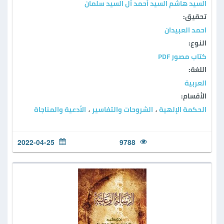
السيد هاشم السيد أحمد آل السيد سلمان
تحقيق:
احمد العبيدان
النوع:
كتاب مصور PDF
اللغة:
العربية
الأقسام:
الحكمة الإلهية
الشروحات والتفاسير
الأدعية والمناجاة
،
،
2022-04-25
9788