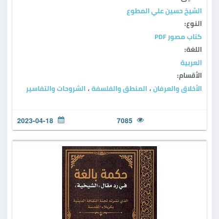
الشيخ حسين علي المطوع
النوع:
كتاب مصور PDF
اللغة:
العربية
الأقسام:
الأخلاق والعرفان
المنطق والفلسفة
الشروحات والتفاسير
،
،
2023-04-18
7085