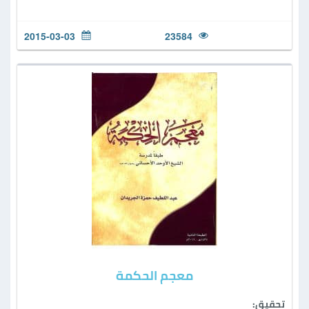
2015-03-03
23584
معجم الحكمة
تحقيق: