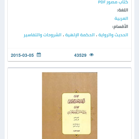
كتاب مصور PDF
اللغة:
العربية
الأقسام:
الحديث والرواية
الحكمة الإلهية
الشروحات والتفاسير
،
،
2015-03-05
43529