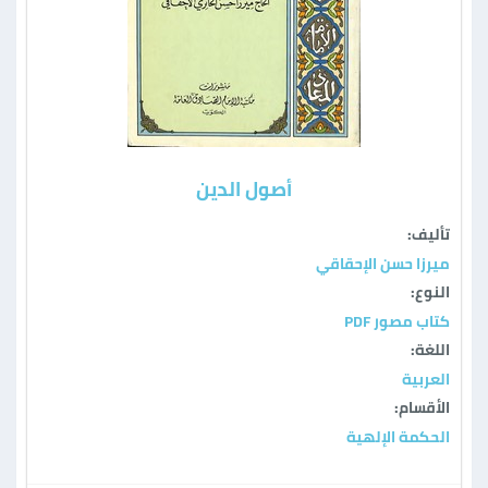
أصول الدين
تأليف:
ميرزا حسن الإحقاقي
النوع:
كتاب مصور PDF
اللغة:
العربية
الأقسام:
الحكمة الإلهية