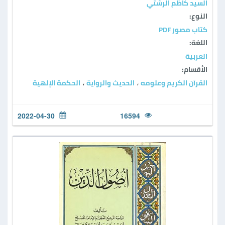
السيد كاظم الرشتي
النوع:
كتاب مصور PDF
اللغة:
العربية
الأقسام:
القرآن الكريم وعلومه
الحديث والرواية
الحكمة الإلهية
،
،
2022-04-30
16594