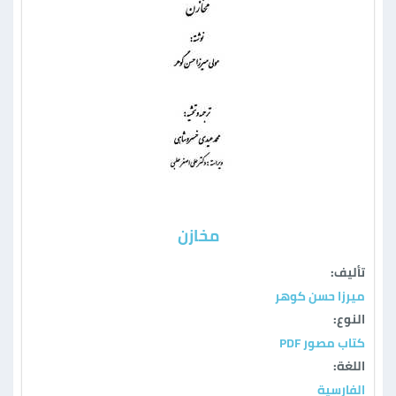
مخازن
تأليف:
ميرزا حسن كوهر
النوع:
كتاب مصور PDF
اللغة:
الفارسية