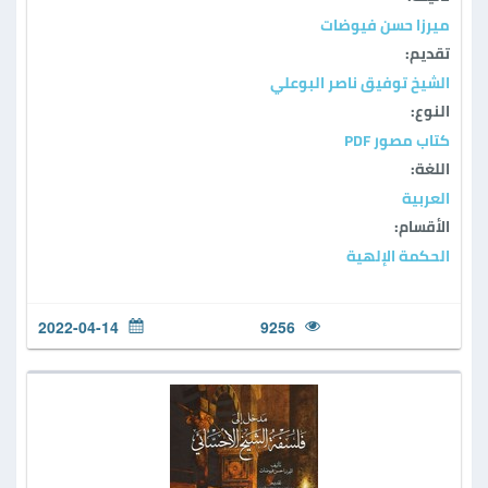
ميرزا حسن فيوضات
تقديم:
الشيخ توفيق ناصر البوعلي
النوع:
كتاب مصور PDF
اللغة:
العربية
الأقسام:
الحكمة الإلهية
2022-04-14
9256