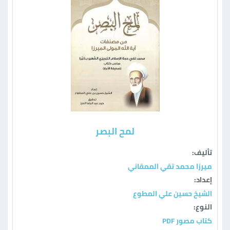
لمح البصر
تأليف:
ميرزا محمد تقي الممقاني
إعداد:
الشيخ حسين علي المطوع
النوع:
كتاب مصور PDF