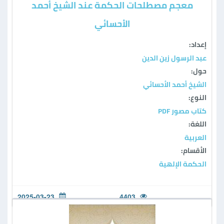
معجم مصطلحات الحكمة عند الشيخ أحمد
الأحسائي
إعداد:
عبد الرسول زين الدين
حول:
الشيخ أحمد الأحسائي
النوع:
كتاب مصور PDF
اللغة:
العربية
الأقسام:
الحكمة الإلهية
2025-03-23
4403