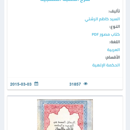
تأليف:
السيد كاظم الرشتي
النوع:
كتاب مصور PDF
اللغة:
العربية
الأقسام:
الحكمة الإلهية
2015-03-03
31857