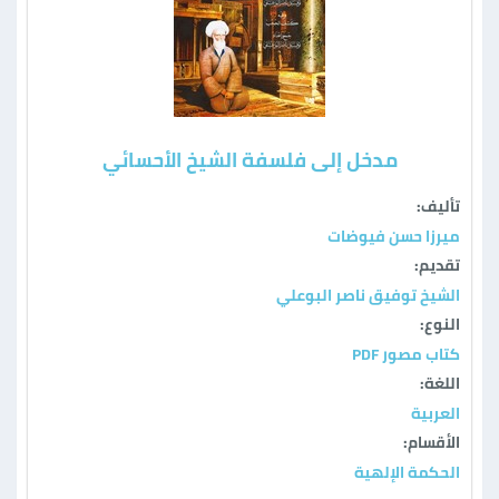
مدخل إلى فلسفة الشيخ الأحسائي
تأليف:
ميرزا حسن فيوضات
تقديم:
الشيخ توفيق ناصر البوعلي
النوع:
كتاب مصور PDF
اللغة:
العربية
الأقسام:
الحكمة الإلهية