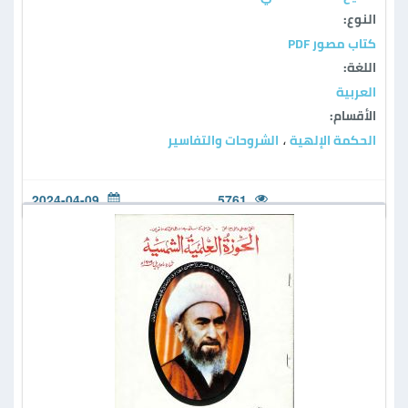
النوع:
كتاب مصور PDF
اللغة:
العربية
الأقسام:
الحكمة الإلهية
الشروحات والتفاسير
،
2024-04-09
5761