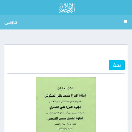
فارسی
بحث