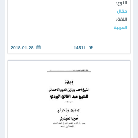
النوع:
مقال
اللغة:
العربية
2018-01-28
14511