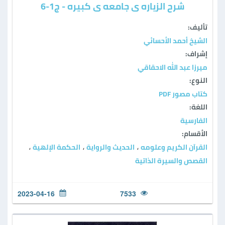
شرح الزیاره ی جامعه ی کبیره - ج1-6
تأليف:
الشيخ أحمد الأحسائي
إشراف:
ميرزا عبد الله الاحقاقي
النوع:
كتاب مصور PDF
اللغة:
الفارسية
الأقسام:
القرآن الكريم وعلومه
الحديث والرواية
الحكمة الإلهية
،
،
،
القصص والسيرة الذاتية
2023-04-16
7533