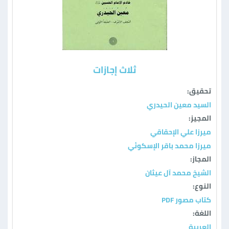
ثلاث إجازات
تحقيق:
السيد معين الحيدري
المجيز:
ميرزا علي الإحقاقي
ميرزا محمد باقر الإسكوئي
المجاز:
الشيخ محمد آل عيثان
النوع:
كتاب مصور PDF
اللغة:
العربية