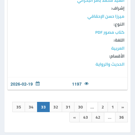
السيد محمد باقر البحراني
إشراف:
ميرزا حسن الإحقاقي
النوع:
كتاب مصور PDF
اللغة:
العربية
الأقسام:
الحديث والرواية
2026-02-19
1197
35
34
33
32
31
30
...
2
1
«
»
43
42
...
36