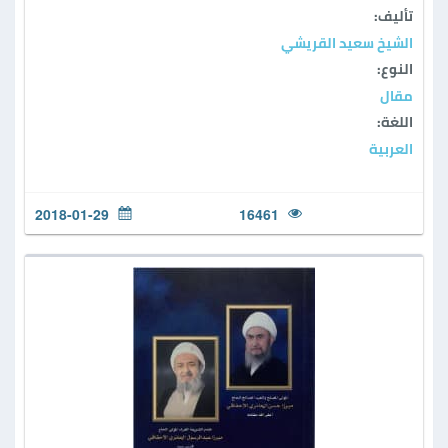
تأليف:
الشيخ سعيد القريشي
النوع:
مقال
اللغة:
العربية
2018-01-29
16461