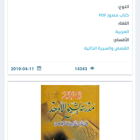
النوع:
كتاب مصور PDF
اللغة:
العربية
الأقسام:
القصص والسيرة الذاتية
2019-04-11
14343