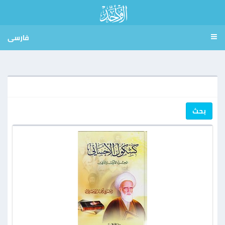
فارسی
بحث