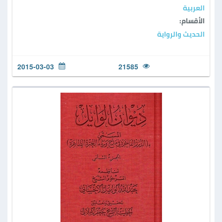
العربية
الأقسام:
الحديث والرواية
2015-03-03
21585