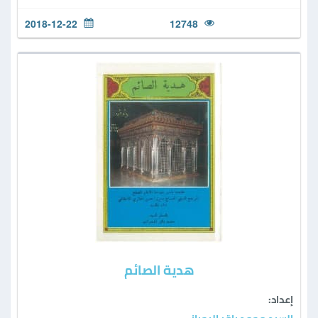
2018-12-22
12748
هدية الصائم
إعداد: