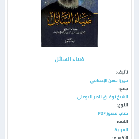
ضياء السائل
تأليف:
ميرزا حسن الإحقاقي
جمع:
الشيخ توفيق ناصر البوعلي
النوع:
كتاب مصور PDF
اللغة:
العربية
الأقسام: