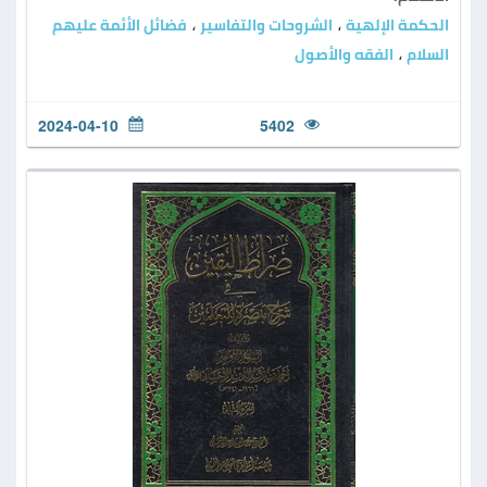
الحكمة الإلهية
الشروحات والتفاسير
فضائل الأئمة عليهم
،
،
السلام
الفقه والأصول
،
2024-04-10
5402