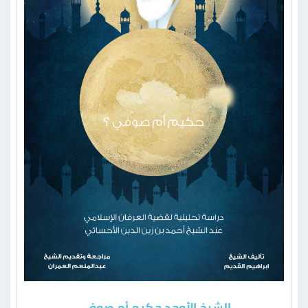
الشيخ الأوحد حكيم أم صوفي