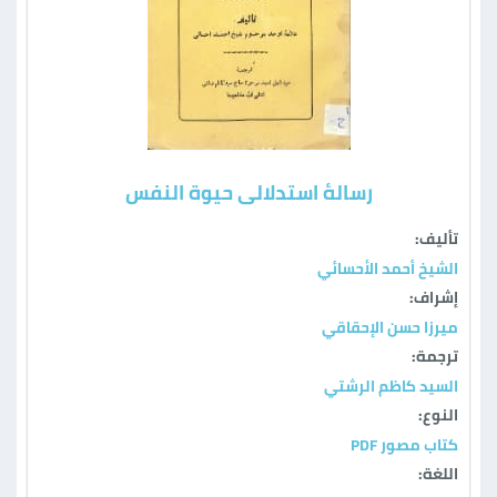
رسالهٔ استدلالی حیوة النفس
تأليف:
الشيخ أحمد الأحسائي
إشراف:
ميرزا حسن الإحقاقي
ترجمة:
السيد كاظم الرشتي
النوع:
كتاب مصور PDF
اللغة: