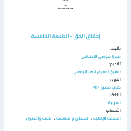
إحقاق الحق - الطبعة الخامسة
تأليف:
ميرزا موسى الإحقاقي
تقديم:
الشيخ توفيق ناصر البوعلي
النوع:
كتاب مصور PDF
اللغة:
العربية
الأقسام:
الحكمة الإلهية
المنطق والفلسفة
الفقه والأصول
،
،