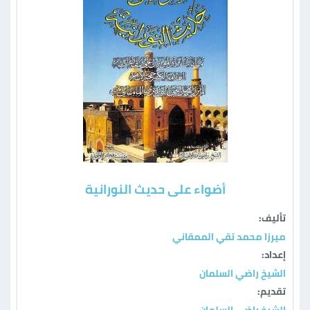
أضواء على حديث النورانية
تأليف:
ميرزا محمد تقي الممقاني
إعداد:
الشيخ راضي السلمان
تقديم: