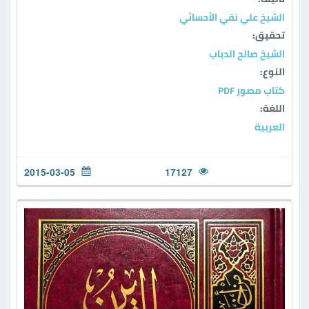
الشيخ علي نقي الأحسائي
تحقيق:
الشيخ صالح الدباب
النوع:
كتاب مصور PDF
اللغة:
العربية
2015-03-05
17127