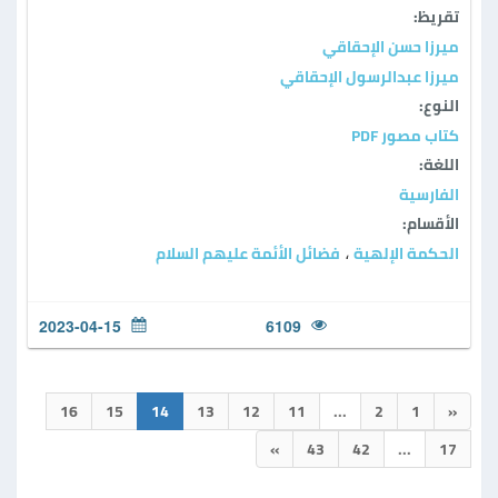
تقريظ:
ميرزا حسن الإحقاقي
ميرزا عبدالرسول الإحقاقي
النوع:
كتاب مصور PDF
اللغة:
الفارسية
الأقسام:
الحكمة الإلهية
فضائل الأئمة عليهم السلام
،
2023-04-15
6109
16
15
14
13
12
11
...
2
1
«
»
43
42
...
17