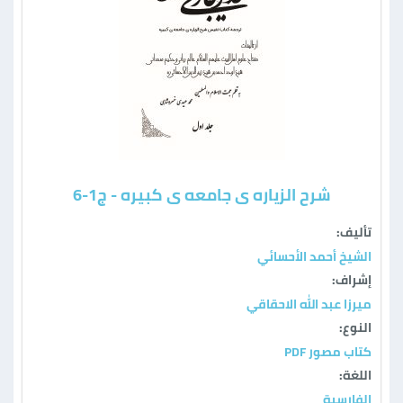
شرح الزیاره ی جامعه ی کبیره - ج1-6
تأليف:
الشيخ أحمد الأحسائي
إشراف:
ميرزا عبد الله الاحقاقي
النوع:
كتاب مصور PDF
اللغة:
الفارسية