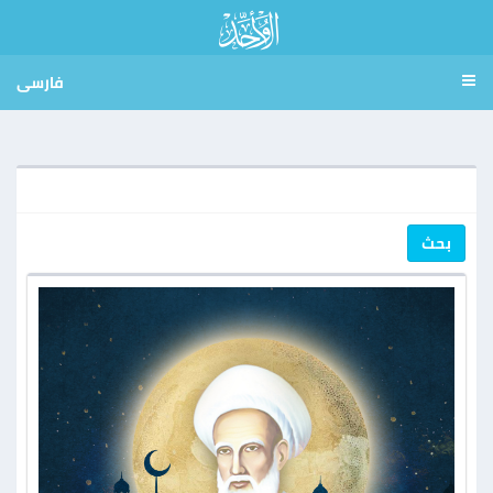
فارسی
بحث