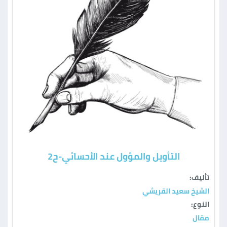
التأويل والمؤول عند الأحسائي-ح2
تأليف:
الشيخ سعيد القريشي
النوع:
مقال