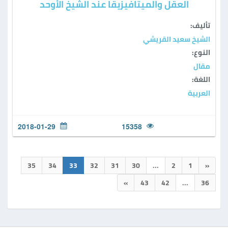
العقل والميتافيزيقا عند الشيخ الأوحد
تأليف:
الشيخ سعيد القريشي
النوع:
مقال
اللغة:
العربية
2018-01-29
15358
35
34
33
32
31
30
...
2
1
«
»
43
42
...
36