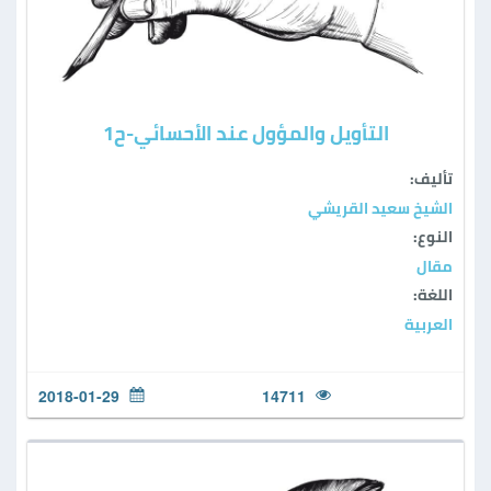
التأويل والمؤول عند الأحسائي-ح1
تأليف:
الشيخ سعيد القريشي
النوع:
مقال
اللغة:
العربية
2018-01-29
14711