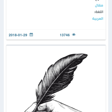
مقال
اللغة:
العربية
2018-01-29
13746