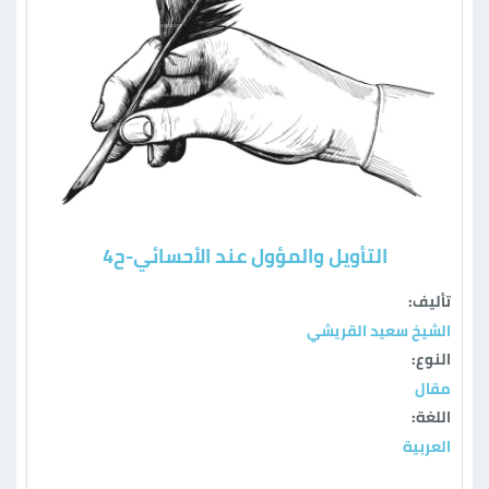
التأويل والمؤول عند الأحسائي-ح4
تأليف:
الشيخ سعيد القريشي
النوع:
مقال
اللغة:
العربية