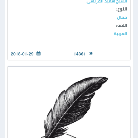
الشيخ سعيد القريشي
النوع:
مقال
اللغة:
العربية
2018-01-29
14361