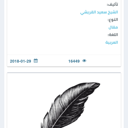
تأليف:
الشيخ سعيد القريشي
النوع:
مقال
اللغة:
العربية
2018-01-29
16449