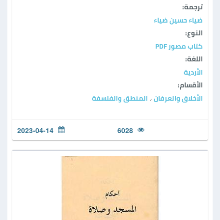
ترجمة:
ضياء حسين ضياء
النوع:
كتاب مصور PDF
اللغة:
الأردية
الأقسام:
الأخلاق والعرفان
المنطق والفلسفة
،
2023-04-14
6028