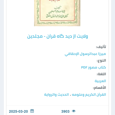
ولایت از دید گاه قرآن - مجلدين
تأليف:
ميرزا عبدالرسول الإحقاقي
النوع:
كتاب مصور PDF
اللغة:
العربية
الأقسام:
القرآن الكريم وعلومه
الحديث والرواية
،
2025-03-20
3903