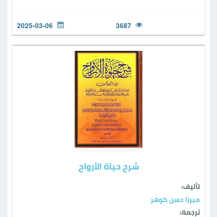
2025-03-06
3687
شرح حياة الأرواح
تأليف:
ميرزا حسن كوهر
ترجمة: