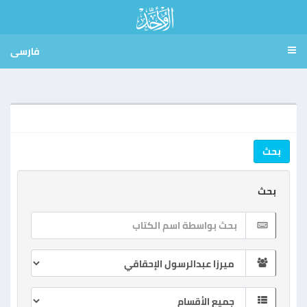
فارسی
بحث
بحث