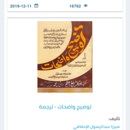
2019-12-11
16762
توضيح واضحات - ترجمة
تأليف:
ميرزا عبدالرسول الإحقاقي