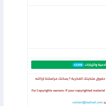
دعية والزيارات
43299
قوق ملكيتك الفكرية ؟ يمكنك مراسلتنا لإزالته
For Copyrights owners: If your copyrighted material
ید
contact@awhad.com