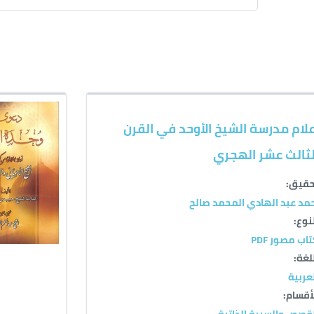
علام مدرسة الشيخ الأوحد في القرن
لثالث عشر الهجري
حقيق:
مد عبد الهادي المحمد صالح
نوع:
اب مصور PDF
لغة:
عربية
أقسام:
قصص والسيرة الذاتية