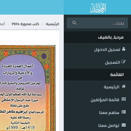
الرئيسية
كتب مصورة PDFs
أعما
مرحبا, بالضيف
تسجيل الدخول
التسجيل
القائمة
الرئيسية
قائمة المؤلفين
ساهم معنا
تواصل معنا