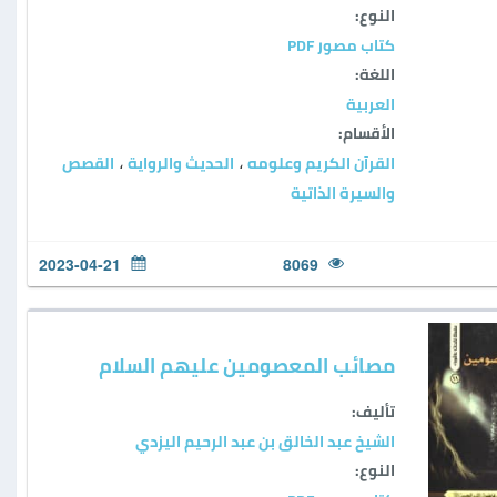
النوع:
كتاب مصور PDF
اللغة:
العربية
الأقسام:
القرآن الكريم وعلومه
الحديث والرواية
القصص
،
،
والسيرة الذاتية
2023-04-21
8069
مصائب المعصومين عليهم السلام
تأليف:
الشيخ عبد الخالق بن عبد الرحيم اليزدي
النوع: