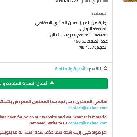
تاريخ النشر :
2018-03-22
الوصف :
إجازة من الميرزا حسن الحائري الاحقاقي
الطبعة: الأولى.
1419هـ - 1999م. بيروت – لبنان.
عدد الصفحات: 166
الحجم: 1.57 MB
القسم:
الأدعية والمناجاة
أعمال العمرة المفردة والأ
لمالكي المحتوى : هل تجد هذا المحتوى المعروض ينتهك ح
contact@awhad.com
 has been found on our website and you want this material
removed, write to us
contact@awhad.com
اگر مواد کپی رایت شده شما حذف شده است، به ما بنویس