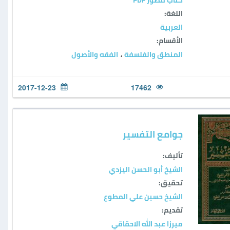
اللغة:
العربية
الأقسام:
المنطق والفلسفة
الفقه والأصول
،
2017-12-23
17462
جوامع التفسير
تأليف:
الشيخ أبو الحسن اليزدي
تحقيق:
الشيخ حسين علي المطوع
تقديم:
ميرزا عبد الله الاحقاقي