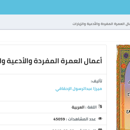
ل العمرة المفردة والأدعية والزيارات
أعمال العمرة المفردة والأدعية وال
تأليف:
ميرزا عبدالرسول الإحقاقي
اللغة :
العربية
عدد المشاهدات :
45059