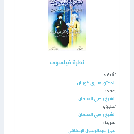
نظرة فيلسوف
تأليف:
الدكتور هنري كوربان
إعداد:
الشيخ راضي السلمان
تعليق:
الشيخ راضي السلمان
تقريظ:
ميرزا عبدالرسول الإحقاقي